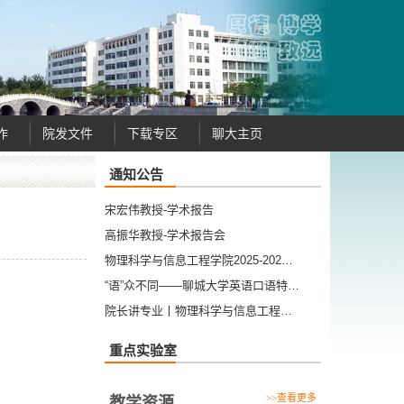
作
院发文件
下载专区
聊大主页
通知公告
宋宏伟教授-学术报告
高振华教授-学术报告会
物理科学与信息工程学院2025-202…
“语”众不同——聊城大学英语口语特…
院长讲专业丨物理科学与信息工程…
重点实验室
>>查看更多
教学资源