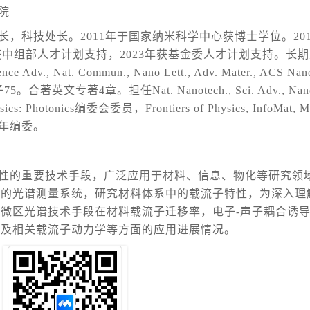
院
，科技处长。2011年于国家纳米科学中心获博士学位。20
获中组部人才计划支持，2023年获基金委人才计划支持。长
e Adv., Nat. Commun., Nano Lett., Adv. Mater., ACS
专著4章。担任Nat. Nanotech., Sci. Adv., Nano Le
Photonics编委会委员，Frontiers of Physics, InfoMat, Mat
lity青年编委。
性的重要技术手段，广泛应用于材料、信息、物化等研究领
力的光谱测量系统，研究材料体系中的载流子特性，为深入理
微区光谱技术手段在材料载流子迁移率，电子-声子耦合诱
性及相关载流子动力学等方面的应用进展情况。