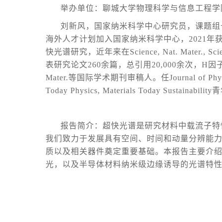
举办单位：聊城大学物理科学与信息工程学
刘新风，国家纳米科学中心研究员，课题组长
海外人才计划加入国家纳米科学中心，2021年
快光谱研究，近年来在Science, Nat. Mater., Scienc
表研究论文260余篇，总引用20,000余次，H因子75。合著英文
Mater.等国际学术期刊审稿人。任Journal of Physics: 
Today Physics, Materials Today Sustainabi
报告简介：超快光谱是研究材料中载流子特
我们致力于发展具有空间、时间和动量分辨能
质以及相关器件奠定重要基础。本报告主要介绍
光，以及半导体材料纳米级边缘诱导的光谱特