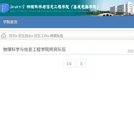
主菜单
跳到内容部分
学院首页
首页
»
招生就业
»
招生工作
» 师资队伍
物理科学与信息工程学院师资队伍
202
1/1
1