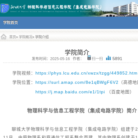
主菜单
跳到内容部分
学院首页
首页
»
学院概况
» 学院介绍
学院简介
5891
发布时间：
2025-05-16
作者：
扫一扫
学院视频：
https://phys.lcu.edu.cn/xwzx/tzgg/449852.htm
学
院位置：
https://surl.amap.com/8e1qBWgF6V2
（高德地
https://j.map.baidu.com/e1/1tpi
（百度地图）
物理科学与信息工程学院（集成电路学院）简介
聊城大学物理科学与信息工程学院（集成电路学院）组建于20
11月，由原物理系和原通信工程系整合而建，其中物理系创建于19