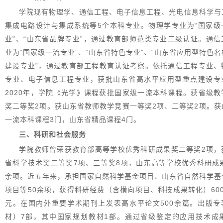
学院现有物理学、通信工程、电子信息工程、光电信息科学与
集成电路设计与集成系统等5个本科专业。物理学专业为“国家级
业”、“山东省品牌专业”，通过教育部师范类专业二级认证。通信
业为“国家级一流专业”、“山东省特色专业”、“山东省应用型特色
建设专业”，通过教育部工程教育认证考察。依托通信工程专业、
专业、电子信息工程专业，获批山东省高水平应用型重点建设专
2020年，学院‌《光学》课程获批‌国家级一流本科课程。获省级
奖二等奖2项。获山东省教师教学竞赛一等奖2项、二等奖2项。获
一流本科课程3门，山东省精品课程4门。
三、科研和社会服务
学院教师曾荣获教育部高等学校优秀科研成果奖二等奖2项，
省科学技术奖二等奖7项、三等奖8项，山东高等学校优秀科研成果
余项。近五年来，承担国家自然科学基金项目、山东省自然科学基
项目等50余项，获得科研经费（含横向项目、科技成果转化）600
元。在国内外重要学术期刊上发表高水平论文500余篇。出版专
材）7部，其中国家规划教材1部。通过省级鉴定的应用技术成果