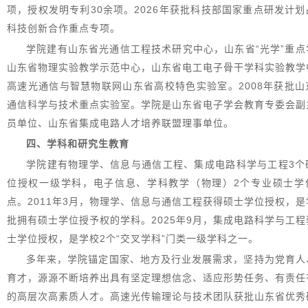
项，授权发明专利30余项。2026年获批科技部国家重点研发计划
科技创新合作重点专项。
学院建有山东省光通信工程技术研究中心，山东省“光学”重点
山东省物理实验教学示范中心，山东省电工电子骨干学科实验教学
高速光通信与智慧物联网山东省高校特色实验室。2008年获批山
通信科学与技术重点实验室。学院是山东省电子学会教育专委会副
员单位、山东省集成电路人才培养联盟理事单位。
四、学科和研究生教育
学院建有物理学、信息与通信工程、集成电路科学与工程3个
位授权一级学科，电子信息、学科教学（物理）2个专业硕士学
点。2011年3月，物理学、信息与通信工程获得硕士学位授权，是
批拥有硕士学位授予权的学科。2025年9月，集成电路科学与工程
士学位授权，是学校2个“交叉学科”门类一级学科之一。
多年来，学院锚定国家、地方及行业发展需求，坚持为党育人
育才，源源不断培养出具有坚定理想信念、适应形势任务、有责任
的高层次高素质人才。高速光传输理论与技术团队获批山东省优秀