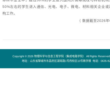
50%左右的学生进入通信、光电、电子、微电、材料相关企业或
构工作。
（ 数据截至2026年
Copyright © 2026
物理科学与信息工程学院（集成电路学院）
All Rights Reserved
地址：
山东省聊城市东昌府区湖南路1号西校区10号教学楼
电话：
0635-8