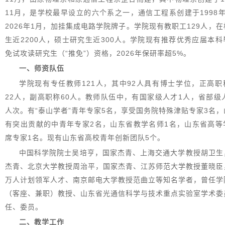
11月，是学校最早设立的六个系之一，通信工程系创建于1998年
2026年1月，加挂集成电路学院牌子。学院现有教职工129人，
生近2200人，硕士研究生近300人。学院现有推荐优秀应届本科
免试攻读研究生（“推免”）资格，2026年保研率超5%。
一、师资队伍
学院现有专任教师121人，其中92人具有博士学位，正高职
22人，副高职称60人。教师队伍中，有国家级人才1人，省部级人
人次。有“泰山学者”青年专家5名，享受国务院特殊津贴专家3名，
有突出贡献的中青年专家2名，山东省教学名师1名，山东省高等
席专家1名。现有山东省高校青年创新团队5个。
中国科学院院士吴培亨，国家杰青、上海交通大学教授胡卫生
杰青、北京大学教授周治平，国家杰青、江苏师范大学教授董晓臣
万人计划领军人才、南京邮电大学教授范曲立等知名学者，曾任学
（客座、兼职）教授、山东省光通信科学与技术重点实验室学术委
任、委员。
二、教学工作