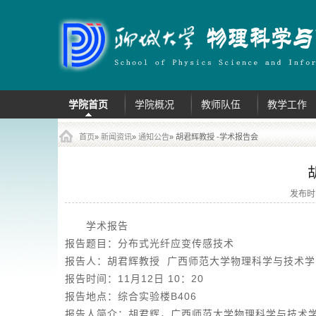
主菜单
跳到内容部分
学院首页
学院概况
教师队伍
教学工作
首页
»
新闻资讯
»
通知公告
» 胡君辉教授 -学术报告会
发布时
学术报告
报告题目：分布式光纤应变传感技术
报告人：胡君辉教授 广西师范大学物理科学与技术学
报告时间：11月12日 10：20
报告地点：综合实验楼B406
报告人简介：胡君辉，广西师范大学物理科学与技术学