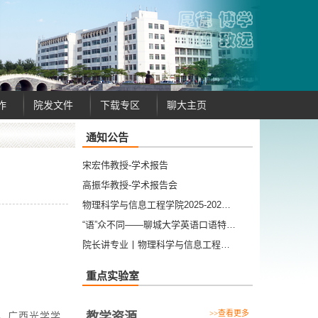
作
院发文件
下载专区
聊大主页
通知公告
宋宏伟教授-学术报告
高振华教授-学术报告会
物理科学与信息工程学院2025-202…
“语”众不同——聊城大学英语口语特…
院长讲专业丨物理科学与信息工程…
重点实验室
>>查看更多
，广西光学学
教学资源