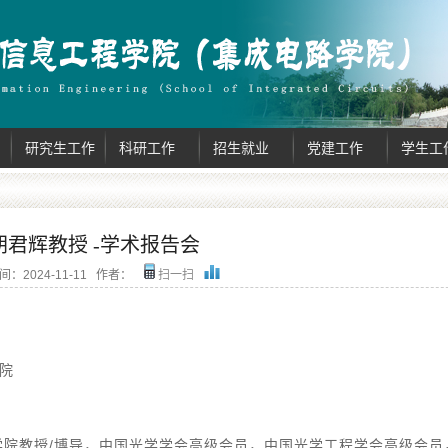
研究生工作
科研工作
招生就业
党建工作
学生工
胡君辉教授 -学术报告会
间：
2024-11-11
作者：
扫一扫
院
院教授/博导，中国光学学会高级会员，中国光学工程学会高级会员