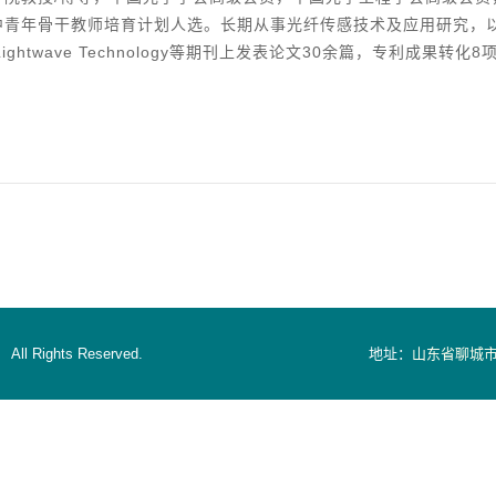
青年骨干教师培育计划人选。长期从事光纤传感技术及应用研究，以
rnal of Lightwave Technology等期刊上发表论文30余篇，专利成果
）
All Rights Reserved.
地址：
山东省聊城市