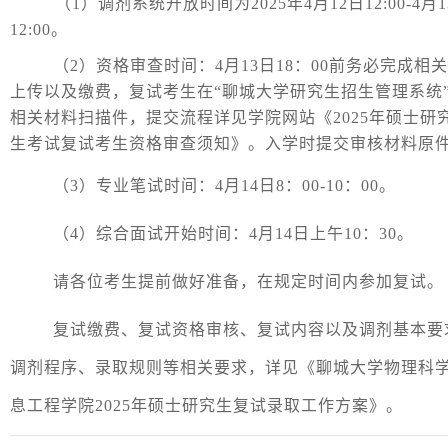
（
1）调剂系统开放时间为2025年4月12日12:00-4月1
12:00。
（2
）资格审查时间：4月1
3日18：00前务必完成相
上传以及缴费
，复试考生在“聊城大学研究生招生管理系统
相关材料扫描件，提交流程详见学院网站《
2025年硕士研
生考试复试考生资格审查须知》
。
入学时提交审核材料原
（3
）专业笔试时间：4月1
4日8：00-10：00。
（4）综合面试开始
时间：4月1
4日上午10：30。
请各位考生提前做好准备，在规定时间内参加复试。
复试缴费、复试资格审核、复试内容以及调剂基本要
调剂程序、录取规则等相关要求，详见《聊城大学物理科
息工程
学院
2025年硕士研究生复试录取工作方案》。