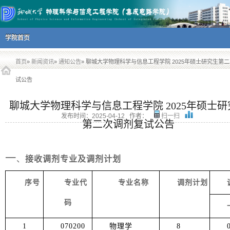
主菜单
跳到内容部分
学院首页
首页
»
新闻资讯
»
通知公告
» 聊城大学物理科学与信息工程学院 2025年硕士研究生第
试公告
聊城大学物理科学与信息工程学院 2025年硕士研
发布时间：
2025-04-12
作者：
扫一扫
第二次调剂复试公告
一
、
接收调剂专业及调剂计划
序号
专业代
专业名称
调剂计划
码
1
070200
物理学
8